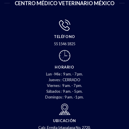
CENTRO MÉDICO VETERINARIO MÉXICO
TELÉFONO
55 1546 1825
HORARIO
Lun - Mie : 9 am. - 7 pm.
Jueves : CERRADO
Viernes : 9 am. - 7 pm.
Sábados : 9 am. - 5 pm.
Domingos : 9 am. -1 pm.
UBICACIÓN
Calz. Ermita Iztapalapa No. 2720,