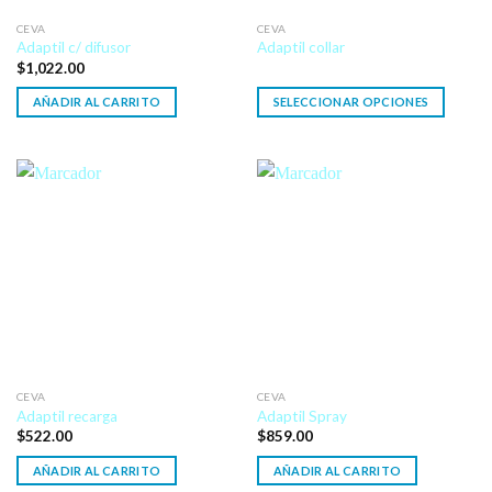
CEVA
CEVA
Adaptil c/ difusor
Adaptil collar
$
1,022.00
AÑADIR AL CARRITO
SELECCIONAR OPCIONES
CEVA
CEVA
Adaptil recarga
Adaptil Spray
$
522.00
$
859.00
AÑADIR AL CARRITO
AÑADIR AL CARRITO