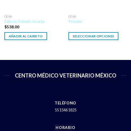
CEVA
CEVA
Feliway Friends recarga
Prozym
$
538.00
AÑADIR AL CARRITO
SELECCIONAR OPCIONES
CENTRO MÉDICO VETERINARIO MÉXICO
TELÉFONO
55 1546 1825
HORARIO