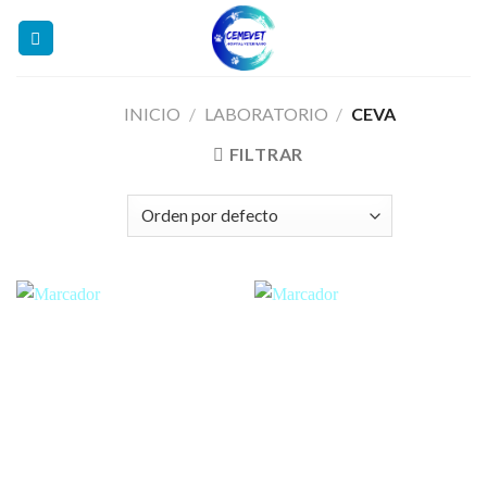
Skip
to
content
INICIO
/
LABORATORIO
/
CEVA
FILTRAR