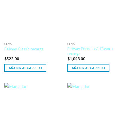
CEVA
CEVA
Feliway Friends c/ difusor +
Feliway Classic recarga
recarga
$
522.00
$
1,043.00
AÑADIR AL CARRITO
AÑADIR AL CARRITO