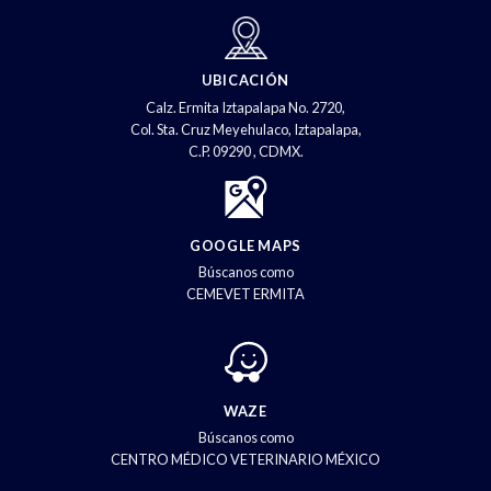
UBICACIÓN
Calz. Ermita Iztapalapa No. 2720,
Col. Sta. Cruz Meyehulaco, Iztapalapa,
C.P. 09290 , CDMX.
GOOGLE MAPS
Búscanos como
CEMEVET ERMITA
WAZE
Búscanos como
CENTRO MÉDICO VETERINARIO MÉXICO