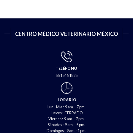
CENTRO MÉDICO VETERINARIO MÉXICO
TELÉFONO
55 1546 1825
HORARIO
Lun - Mie : 9 am. - 7 pm.
Jueves : CERRADO
Viernes : 9 am. - 7 pm.
Sábados : 9 am. - 5 pm.
Domingos : 9 am. -1 pm.