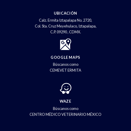
UBICACIÓN
Calz. Ermita Iztapalapa No. 2720,
Col. Sta. Cruz Meyehulaco, Iztapalapa,
C.P. 09290 , CDMX.
GOOGLE MAPS
Búscanos como
CEMEVET ERMITA
WAZE
Búscanos como
CENTRO MÉDICO VETERINARIO MÉXICO