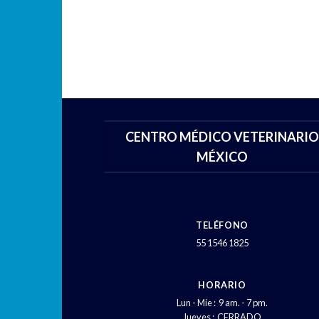
CENTRO MÉDICO VETERINARIO
MÉXICO
TELÉFONO
55 1546 1825
HORARIO
Lun - Mie : 9 am. - 7 pm.
Jueves : CERRADO