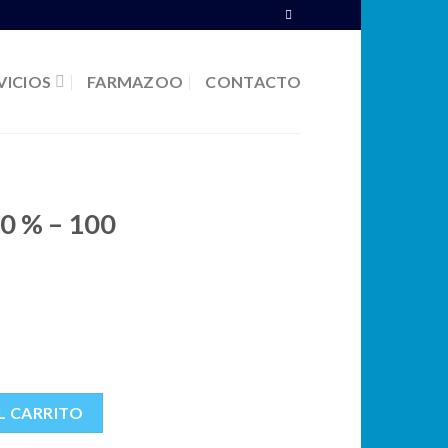
VICIOS
FARMAZOO
CONTACTO
20 % – 100
cantidad
L CARRITO