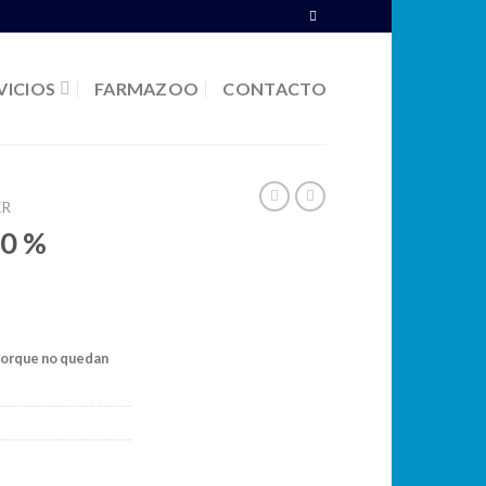
VICIOS
FARMAZOO
CONTACTO
ER
20 %
porque no quedan