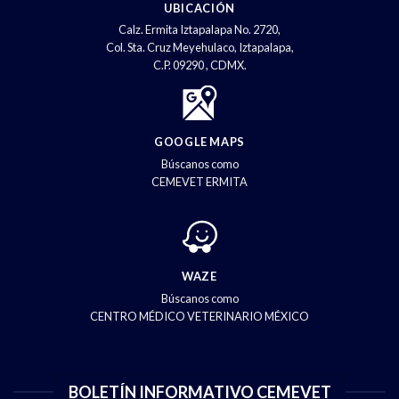
UBICACIÓN
Calz. Ermita Iztapalapa No. 2720,
Col. Sta. Cruz Meyehulaco, Iztapalapa,
C.P. 09290 , CDMX.
GOOGLE MAPS
Búscanos como
CEMEVET ERMITA
WAZE
Búscanos como
CENTRO MÉDICO VETERINARIO MÉXICO
BOLETÍN INFORMATIVO CEMEVET