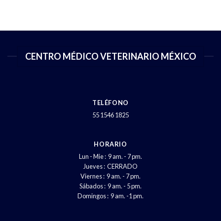
CENTRO MÉDICO VETERINARIO MÉXICO
TELÉFONO
55 1546 1825
HORARIO
Lun - Mie : 9 am. - 7 pm.
Jueves : CERRADO
Viernes : 9 am. - 7 pm.
Sábados : 9 am. - 5 pm.
Domingos : 9 am. -1 pm.