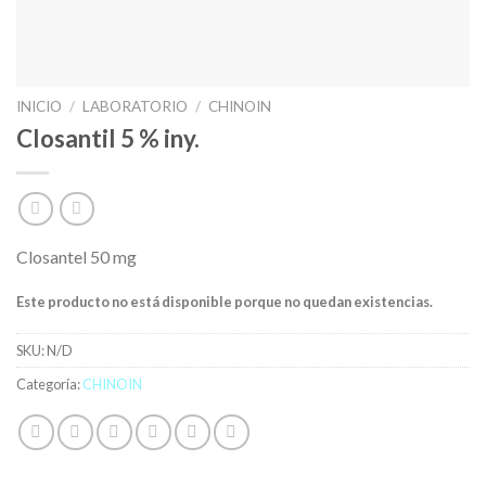
INICIO
/
LABORATORIO
/
CHINOIN
Closantil 5 % iny.
Closantel 50 mg
Este producto no está disponible porque no quedan existencias.
SKU:
N/D
Categoría:
CHINOIN