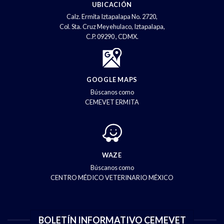
UBICACIÓN
Calz. Ermita Iztapalapa No. 2720,
Col. Sta. Cruz Meyehulaco, Iztapalapa,
C.P. 09290 , CDMX.
GOOGLE MAPS
Búscanos como
CEMEVET ERMITA
WAZE
Búscanos como
CENTRO MÉDICO VETERINARIO MÉXICO
BOLETÍN INFORMATIVO CEMEVET