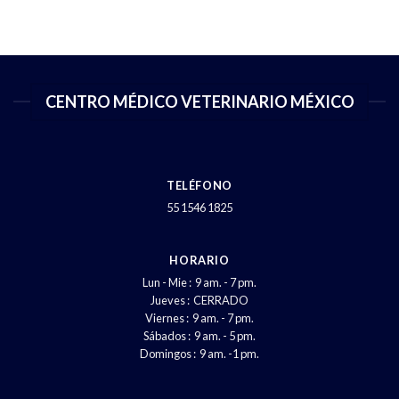
CENTRO MÉDICO VETERINARIO MÉXICO
TELÉFONO
55 1546 1825
HORARIO
Lun - Mie : 9 am. - 7 pm.
Jueves : CERRADO
Viernes : 9 am. - 7 pm.
Sábados : 9 am. - 5 pm.
Domingos : 9 am. -1 pm.