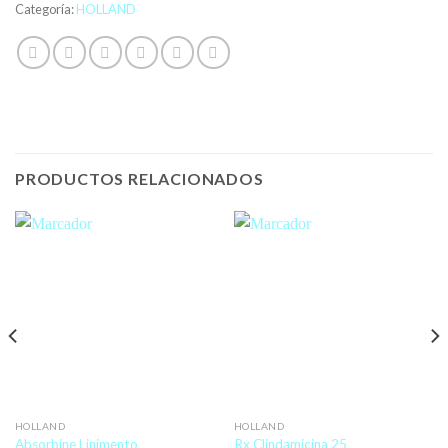
Categoría:
HOLLAND
PRODUCTOS RELACIONADOS
HOLLAND
HOLLAND
Absorbine Linimento
Rx Clindamicina 25