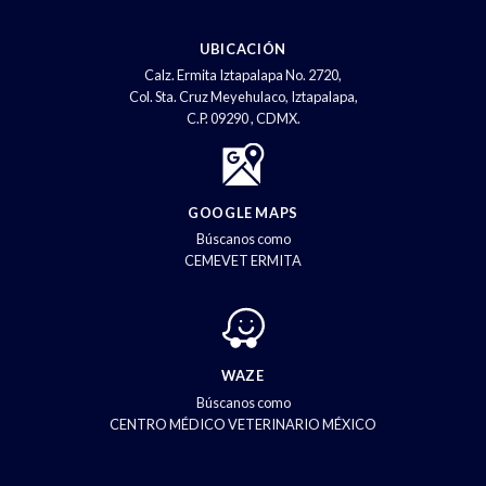
UBICACIÓN
Calz. Ermita Iztapalapa No. 2720,
Col. Sta. Cruz Meyehulaco, Iztapalapa,
C.P. 09290 , CDMX.
GOOGLE MAPS
Búscanos como
CEMEVET ERMITA
WAZE
Búscanos como
CENTRO MÉDICO VETERINARIO MÉXICO