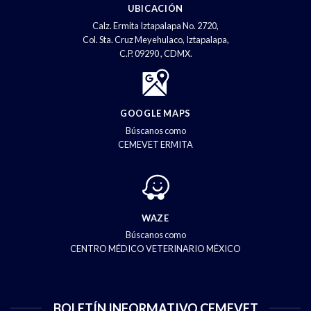
UBICACIÓN
Calz. Ermita Iztapalapa No. 2720,
Col. Sta. Cruz Meyehulaco, Iztapalapa,
C.P. 09290 , CDMX.
GOOGLE MAPS
Búscanos como
CEMEVET ERMITA
WAZE
Búscanos como
CENTRO MÉDICO VETERINARIO MÉXICO
BOLETÍN INFORMATIVO CEMEVET