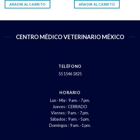
AÑADIR AL CARRITO
AÑADIR AL CARRITO
CENTRO MÉDICO VETERINARIO MÉXICO
TELÉFONO
55 1546 1825
HORARIO
Lun - Mie : 9 am. - 7 pm.
Jueves : CERRADO
Viernes : 9 am. - 7 pm.
Sábados : 9 am. - 5 pm.
Domingos : 9 am. -1 pm.