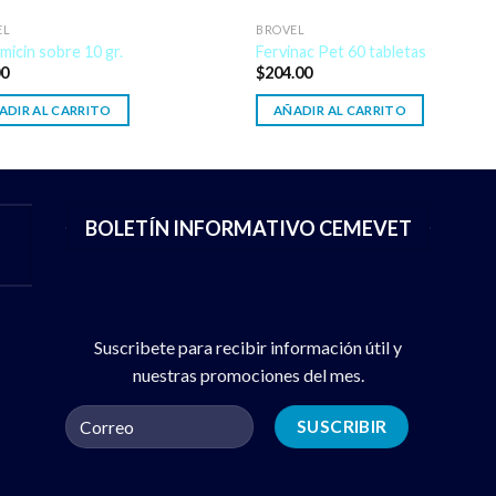
EL
BROVEL
micin sobre 10 gr.
Fervinac Pet 60 tabletas
00
$
204.00
ADIR AL CARRITO
AÑADIR AL CARRITO
BOLETÍN INFORMATIVO CEMEVET
Suscribete para recibir información útil y
nuestras promociones del mes.