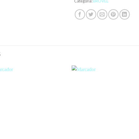
Categoría:
BROVEL
S