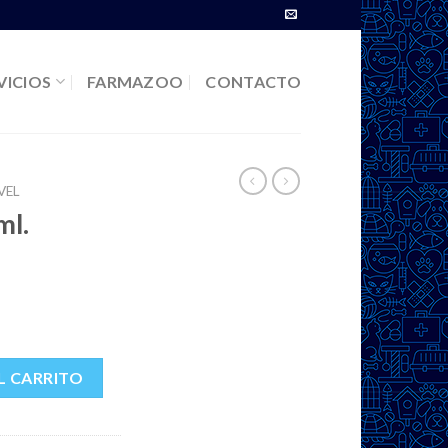
VICIOS
FARMAZOO
CONTACTO
VEL
ml.
L CARRITO