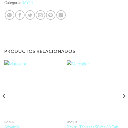
Categoría:
BAYER
PRODUCTOS RELACIONADOS
BAYER
BAYER
Advantix
Baytril Tabletas 50 mg 30 Tab.