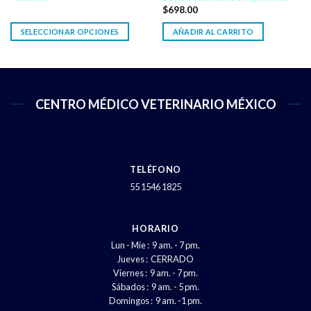
$
698.00
SELECCIONAR OPCIONES
AÑADIR AL CARRITO
CENTRO MÉDICO VETERINARIO MÉXICO
TELÉFONO
55 1546 1825
HORARIO
Lun - Mie : 9 am. - 7 pm.
Jueves : CERRADO
Viernes : 9 am. - 7 pm.
Sábados : 9 am. - 5 pm.
Domingos : 9 am. -1 pm.