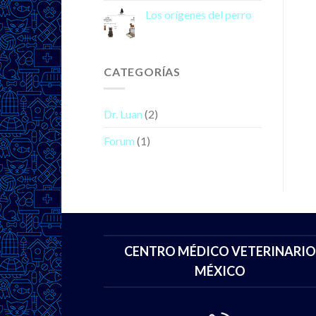
Los orígenes del perro
CATEGORÍAS
Dr. Luan
(2)
Forum
(1)
CENTRO MÉDICO VETERINARIO
MÉXICO