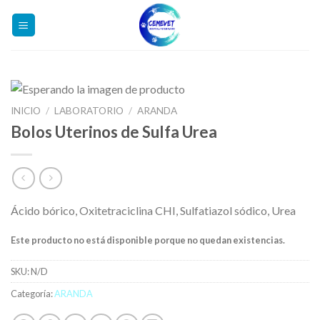
Skip
to
content
INICIO
/
LABORATORIO
/
ARANDA
Bolos Uterinos de Sulfa Urea
Ácido bórico, Oxitetraciclina CHI, Sulfatiazol sódico, Urea
Este producto no está disponible porque no quedan existencias.
SKU:
N/D
Categoría:
ARANDA