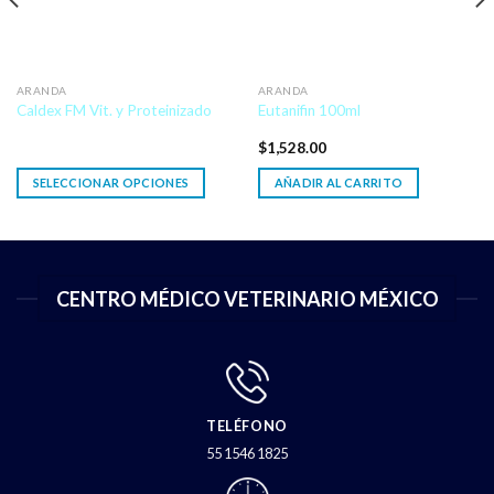
ARANDA
ARANDA
Caldex FM Vit. y Proteinizado
Eutanifin 100ml
$
1,528.00
SELECCIONAR OPCIONES
AÑADIR AL CARRITO
CENTRO MÉDICO VETERINARIO MÉXICO
TELÉFONO
55 1546 1825