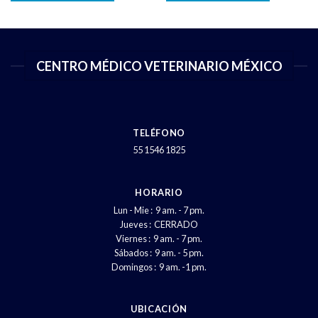
CENTRO MÉDICO VETERINARIO MÉXICO
TELÉFONO
55 1546 1825
HORARIO
Lun - Mie : 9 am. - 7 pm.
Jueves : CERRADO
Viernes : 9 am. - 7 pm.
Sábados : 9 am. - 5 pm.
Domingos : 9 am. -1 pm.
UBICACIÓN