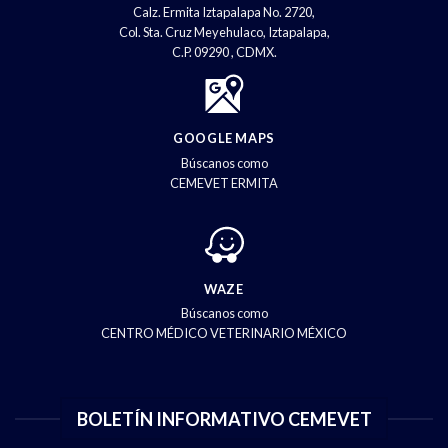
Calz. Ermita Iztapalapa No. 2720,
Col. Sta. Cruz Meyehulaco, Iztapalapa,
C.P. 09290 , CDMX.
GOOGLE MAPS
Búscanos como
CEMEVET ERMITA
WAZE
Búscanos como
CENTRO MÉDICO VETERINARIO MÉXICO
BOLETÍN INFORMATIVO CEMEVET