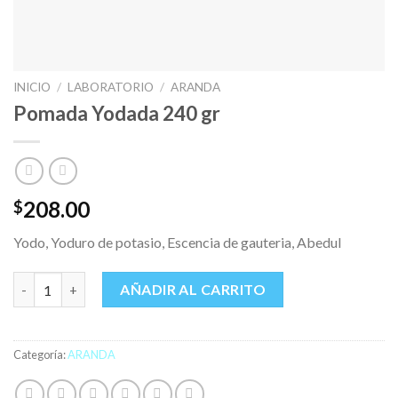
INICIO
/
LABORATORIO
/
ARANDA
Pomada Yodada 240 gr
208.00
$
Yodo, Yoduro de potasio, Escencia de gauteria, Abedul
Pomada Yodada 240 gr cantidad
AÑADIR AL CARRITO
Categoría:
ARANDA