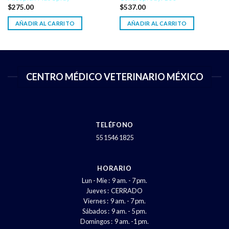
$
275.00
$
537.00
AÑADIR AL CARRITO
AÑADIR AL CARRITO
CENTRO MÉDICO VETERINARIO MÉXICO
TELÉFONO
55 1546 1825
HORARIO
Lun - Mie : 9 am. - 7 pm.
Jueves : CERRADO
Viernes : 9 am. - 7 pm.
Sábados : 9 am. - 5 pm.
Domingos : 9 am. -1 pm.