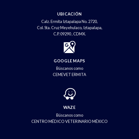
UBICACIÓN
Calz. Ermita Iztapalapa No. 2720,
Col. Sta. Cruz Meyehulaco, Iztapalapa,
C.P. 09290 , CDMX.
GOOGLE MAPS
Búscanos como
CEMEVET ERMITA
WAZE
Búscanos como
CENTRO MÉDICO VETERINARIO MÉXICO