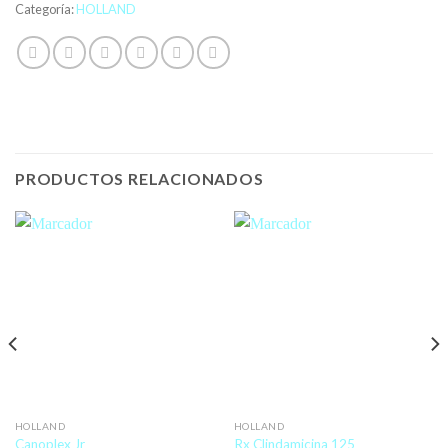
Categoría:
HOLLAND
PRODUCTOS RELACIONADOS
HOLLAND
HOLLAND
Canoplex Jr
Rx Clindamicina 125