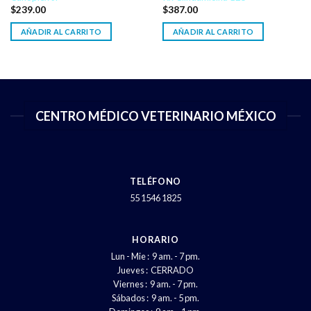
$
239.00
$
387.00
AÑADIR AL CARRITO
AÑADIR AL CARRITO
CENTRO MÉDICO VETERINARIO MÉXICO
TELÉFONO
55 1546 1825
HORARIO
Lun - Mie : 9 am. - 7 pm.
Jueves : CERRADO
Viernes : 9 am. - 7 pm.
Sábados : 9 am. - 5 pm.