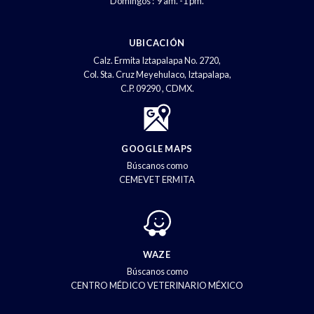
Domingos : 9 am. -1 pm.
UBICACIÓN
Calz. Ermita Iztapalapa No. 2720,
Col. Sta. Cruz Meyehulaco, Iztapalapa,
C.P. 09290 , CDMX.
GOOGLE MAPS
Búscanos como
CEMEVET ERMITA
WAZE
Búscanos como
CENTRO MÉDICO VETERINARIO MÉXICO