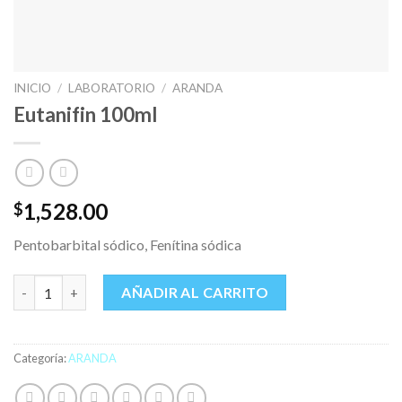
INICIO
/
LABORATORIO
/
ARANDA
Eutanifin 100ml
1,528.00
$
Pentobarbital sódico, Fenítina sódica
Eutanifin 100ml cantidad
AÑADIR AL CARRITO
Categoría:
ARANDA