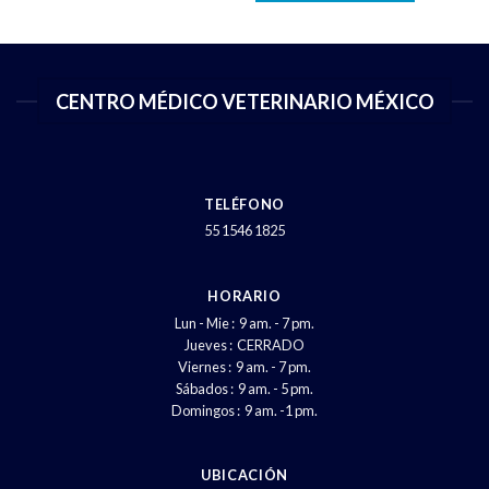
CENTRO MÉDICO VETERINARIO MÉXICO
TELÉFONO
55 1546 1825
HORARIO
Lun - Mie : 9 am. - 7 pm.
Jueves : CERRADO
Viernes : 9 am. - 7 pm.
Sábados : 9 am. - 5 pm.
Domingos : 9 am. -1 pm.
UBICACIÓN