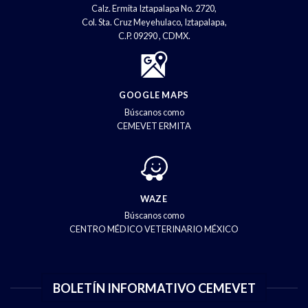
Calz. Ermita Iztapalapa No. 2720,
Col. Sta. Cruz Meyehulaco, Iztapalapa,
C.P. 09290 , CDMX.
GOOGLE MAPS
Búscanos como
CEMEVET ERMITA
WAZE
Búscanos como
CENTRO MÉDICO VETERINARIO MÉXICO
BOLETÍN INFORMATIVO CEMEVET