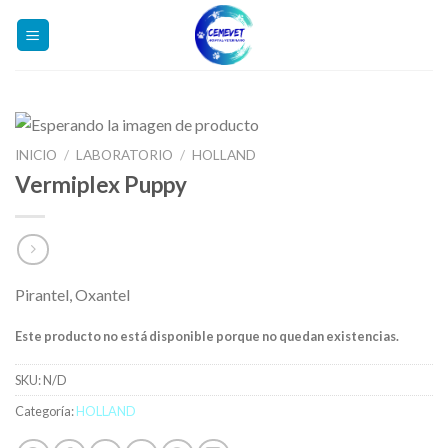
Skip
to
content
INICIO
/
LABORATORIO
/
HOLLAND
Vermiplex Puppy
Pirantel, Oxantel
Este producto no está disponible porque no quedan existencias.
SKU:
N/D
Categoría:
HOLLAND