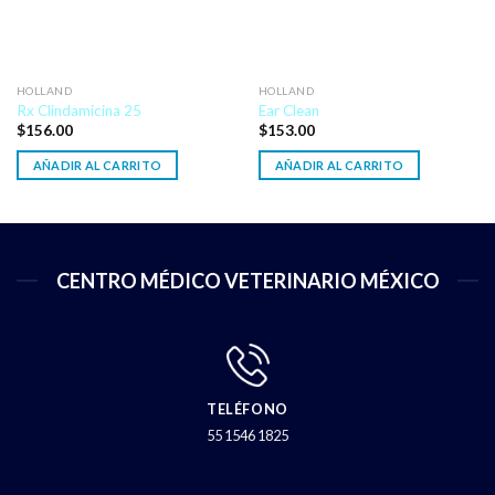
HOLLAND
HOLLAND
Rx Clindamicina 25
Ear Clean
$
156.00
$
153.00
AÑADIR AL CARRITO
AÑADIR AL CARRITO
CENTRO MÉDICO VETERINARIO MÉXICO
TELÉFONO
55 1546 1825