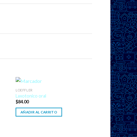
LOEFFLER
Laxotonico oral
$
84.00
AÑADIR AL CARRITO