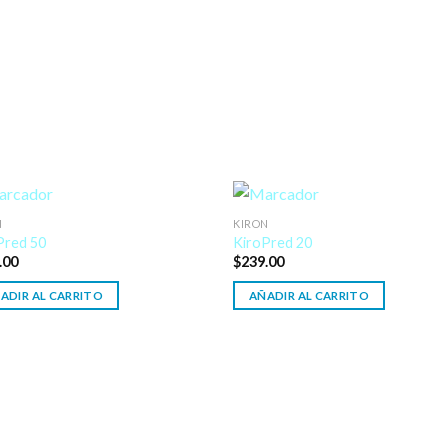
N
KIRON
Pred 50
KiroPred 20
.00
$
239.00
ADIR AL CARRITO
AÑADIR AL CARRITO