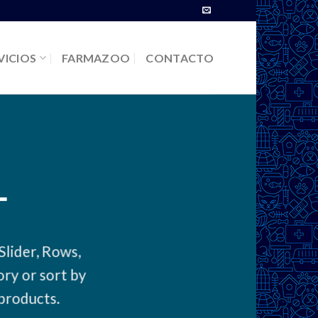
VICIOS
FARMAZOO
CONTACTO
T
Slider, Rows,
ry or sort by
 products.