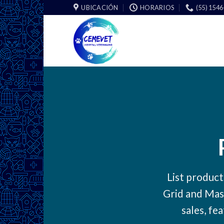
Skip
UBICACIÓN
HORARIOS
(55) 154
to
content
List product
Grid and Mas
sales, fe