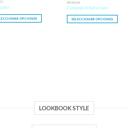
CI
ARANDA
plex
Complejo B Reforzado
LECCIONAR OPCIONES
SELECCIONAR OPCIONES
LOOKBOOK STYLE