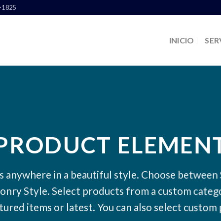
6-1825
INICIO
SER
PRODUCT ELEMEN
s anywhere in a beautiful style. Choose between 
onry Style. Select products from a custom catego
atured items or latest. You can also select custom